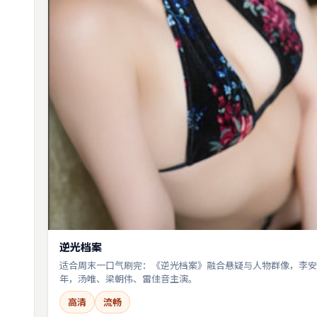
逆光档案
适合周末一口气刷完：《逆光档案》融合悬疑与人物群像，李安执
年，汤唯、梁朝伟、雷佳音主演。
高清
流畅