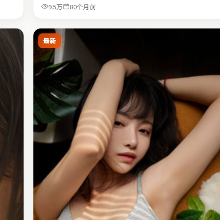
9.5万
80个月前
最新