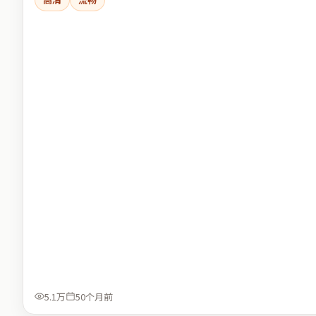
5.1万
50个月前