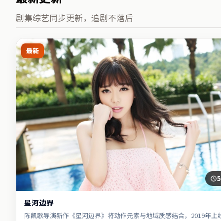
剧集综艺同步更新，追剧不落后
最新
5
星河边界
陈凯歌导演新作《星河边界》将动作元素与地域质感结合，2019年上