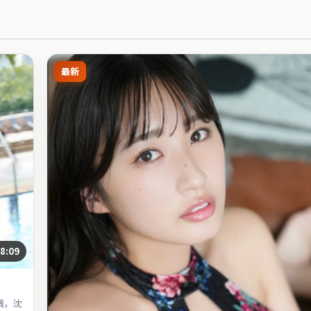
最新
8:09
线，沈