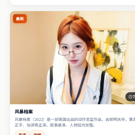
最新
7
风暴档案
风暴档案（2022）是一部英国出品的动作类型作品，由郭帆执导，黄
正宇、张译等主演，叙事紧凑、人物弧光完整。
高清
流畅