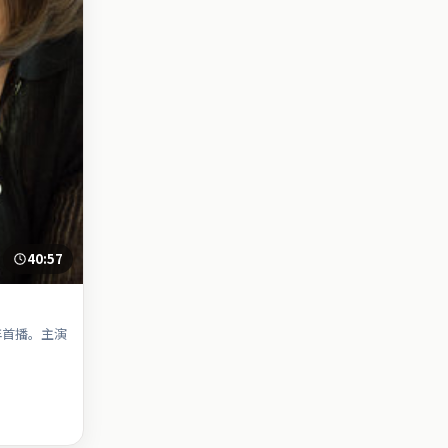
40:57
年首播。主演