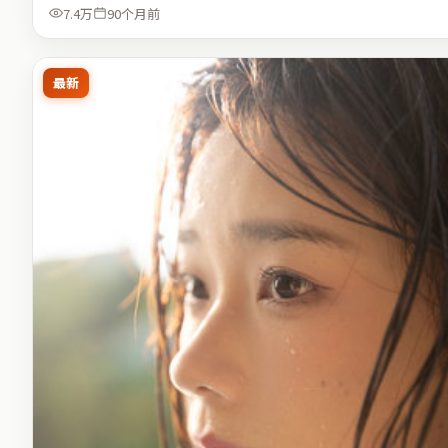
7.4万
90个月前
最新